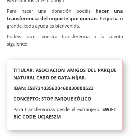
Necesitamos vuesto apoyo.
Para hacer una donación podéis
hacer una
transferencia del importe que queráis
. Pequeña o
grande, toda ayuda es bienvenida.
Podéis hacer vuestra transferencia a la cuenta
siguiente:
TITULAR: ASOCIACIÓN AMIGOS DEL PARQUE
NATURAL CABO DE GATA-NÍJAR.
IBAN:
ES8721035620460030000523
CONCEPTO: STOP PARQUE EÓLICO
Para transferencias desde el extranjero:
SWIFT
BIC CODE: UCJAES2M