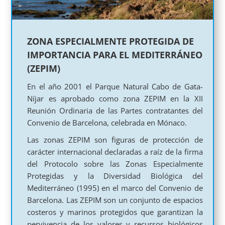
ZONA ESPECIALMENTE PROTEGIDA DE
IMPORTANCIA PARA EL MEDITERRÁNEO
(ZEPIM)
En el año 2001 el Parque Natural Cabo de Gata-
Níjar es aprobado como zona ZEPIM en la XII
Reunión Ordinaria de las Partes contratantes del
Convenio de Barcelona, celebrada en Mónaco.
Las zonas ZEPIM son figuras de protección de
carácter internacional declaradas a raíz de la firma
del Protocolo sobre las Zonas Especialmente
Protegidas y la Diversidad Biológica del
Mediterráneo (1995) en el marco del Convenio de
Barcelona. Las ZEPIM son un conjunto de espacios
costeros y marinos protegidos que garantizan la
pervivencia de los valores y recursos biológicos