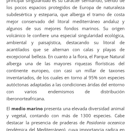
principal singularidad es su carácter semiárido, siendo de
los pocos espacios protegidos de Europa de naturaleza
subdesértica y esteparia, que alberga el tramo de costa
mejor conservado del litoral mediterráneo andaluz y
algunos de sus mejores fondos marinos. Su origen
volcánico le confiere una especial singularidad ecológica,
ambiental y paisajística, destacando su litoral de
acantilados que se alternan con calas y playas de
excepcional belleza. En cuanto a la flora, el Parque Natural
alberga una de las mayores riquezas florísticas del
continente europeo, con casi un millar de taxones
inventariados, de los cuales en torno al 95% son especies
autóctonas adaptadas a las condiciones áridas del entorno
con varios endemismos de distribución
iberonorteafricana.
El
medio marino
presenta una elevada diversidad animal
y vegetal, contando con más de 1300 especies. Cabe
destacar la presencia de praderas de
Posidonia oceanica
(endémica del Mediterráneo), cuya importancia radica en